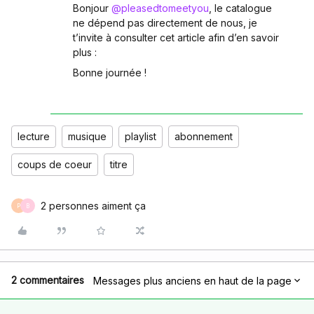
Bonjour
@pleasedtomeetyou
, le catalogue
ne dépend pas directement de nous, je
t’invite à consulter cet article afin d’en savoir
plus :
Bonne journée !
lecture
musique
playlist
abonnement
coups de coeur
titre
2 personnes aiment ça
P
B
2 commentaires
Messages plus anciens en haut de la page