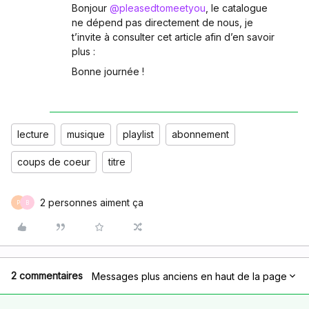
Bonjour
@pleasedtomeetyou
, le catalogue
ne dépend pas directement de nous, je
t’invite à consulter cet article afin d’en savoir
plus :
Bonne journée !
lecture
musique
playlist
abonnement
coups de coeur
titre
2 personnes aiment ça
P
B
2 commentaires
Messages plus anciens en haut de la page