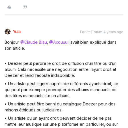
Yula
Forum|Forum|4 years ago
Bonjour
@Claude Blau
,
@Axouuu
l’avait bien expliqué dans
son article.
• Deezer peut perdre le droit de diffusion d’un titre ou d’un
album. Cela nécessite une négociation entre l’ayant droit et
Deezer et rend l’écoute indisponible.
• Un artiste peut signer auprès de différents ayants droit, ce
qui peut par exemple provoquer des albums manquants ou
des titres manquants sur un album.
• Un artiste peut être banni du catalogue Deezer pour des
raisons éthiques ou judiciaires.
• Un artiste ou un ayant droit peuvent décider de ne pas
mettre leur musique sur une plateforme en particulier, ou sur