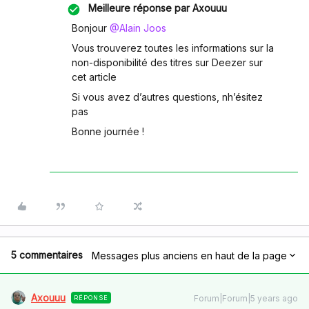
Meilleure réponse par
Axouuu
Bonjour
@Alain Joos
Vous trouverez toutes les informations sur la
non-disponibilité des titres sur Deezer sur
cet article
Si vous avez d’autres questions, nh’ésitez
pas
Bonne journée !
5 commentaires
Messages plus anciens en haut de la page
Axouuu
Forum|Forum|5 years ago
RÉPONSE