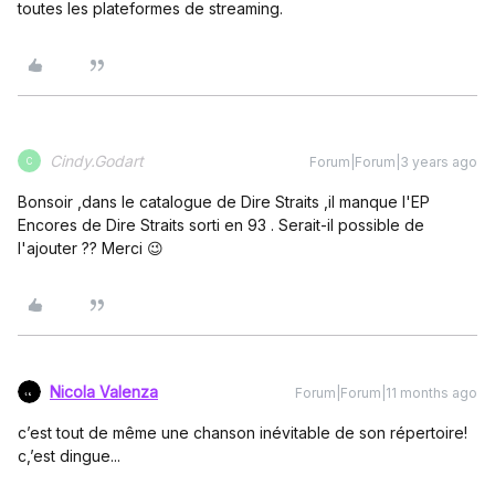
toutes les plateformes de streaming.
Cindy.Godart
Forum|Forum|3 years ago
C
Bonsoir ,dans le catalogue de Dire Straits ,il manque l'EP
Encores de Dire Straits sorti en 93 . Serait-il possible de
l'ajouter ?? Merci 😉
Nicola Valenza
Forum|Forum|11 months ago
c’est tout de même une chanson inévitable de son répertoire!
c,’est dingue...