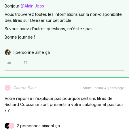
Bonjour
@Alain Joos
Vous trouverez toutes les informations sur la non-disponibilité
des titres sur Deezer sur cet article
Si vous avez d’autres questions, nh’ésitez pas
Bonne journée !
1 personne aime ça
Claude Blau
Forum|Forum|4 years ago
C
Votre réponse n’explique pas pourquoi certains titres de
Richard Cocciante sont présents à votre catalogue et pas tous
? ?
2 personnes aiment ça
H