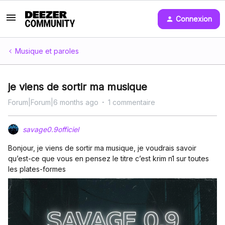
Connexion
Musique et paroles
je viens de sortir ma musique
Forum|Forum|6 months ago
1 commentaire
savage0.9officiel
Bonjour, je viens de sortir ma musique, je voudrais savoir
qu’est-ce que vous en pensez le titre c’est krim n1 sur toutes
les plates-formes