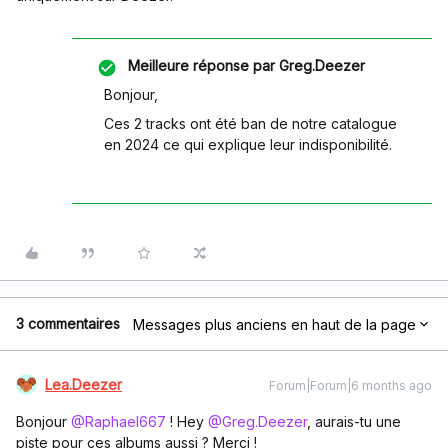
Meilleure réponse par
Greg.Deezer
Bonjour,
Ces 2 tracks ont été ban de notre catalogue
en 2024 ce qui explique leur indisponibilité.
3 commentaires
Messages plus anciens en haut de la page
Lea.Deezer
Forum|Forum|6 months ago
Bonjour ​
@Raphael667
! Hey ​
@Greg.Deezer
, aurais-tu une
piste pour ces albums aussi ? Merci !