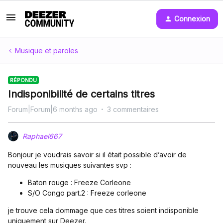
Connexion
Musique et paroles
RÉPONDU
Indisponibilité de certains titres
Forum|Forum|6 months ago
3 commentaires
Raphael667
Bonjour je voudrais savoir si il était possible d’avoir de
nouveau les musiques suivantes svp :
Baton rouge : Freeze Corleone
S/O Congo part.2 : Freeze corleone
je trouve cela dommage que ces titres soient indisponible
uniquement sur Deezer.