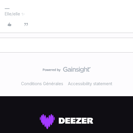
Elle/elle ✨
Conditions Générales
Accessibility statement