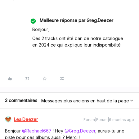
Meilleure réponse par
Greg.Deezer
Bonjour,
Ces 2 tracks ont été ban de notre catalogue
en 2024 ce qui explique leur indisponibilité.
3 commentaires
Messages plus anciens en haut de la page
Lea.Deezer
Forum|Forum|6 months ago
Bonjour ​
@Raphael667
! Hey ​
@Greg.Deezer
, aurais-tu une
piste pour ces albums aussi ? Merci !