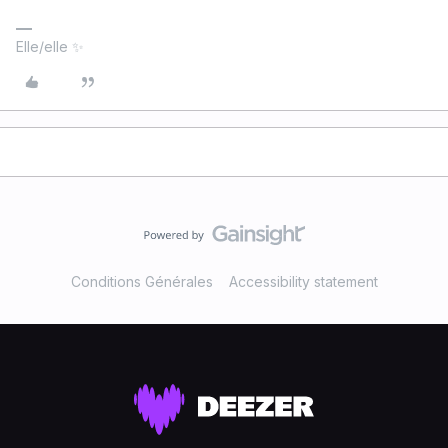
Elle/elle ✨
Conditions Générales
Accessibility statement