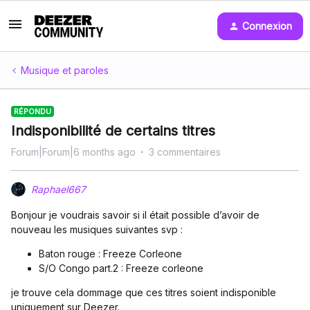
Connexion
Musique et paroles
RÉPONDU
Indisponibilité de certains titres
Forum|Forum|6 months ago
3 commentaires
Raphael667
Bonjour je voudrais savoir si il était possible d’avoir de
nouveau les musiques suivantes svp :
Baton rouge : Freeze Corleone
S/O Congo part.2 : Freeze corleone
je trouve cela dommage que ces titres soient indisponible
uniquement sur Deezer.