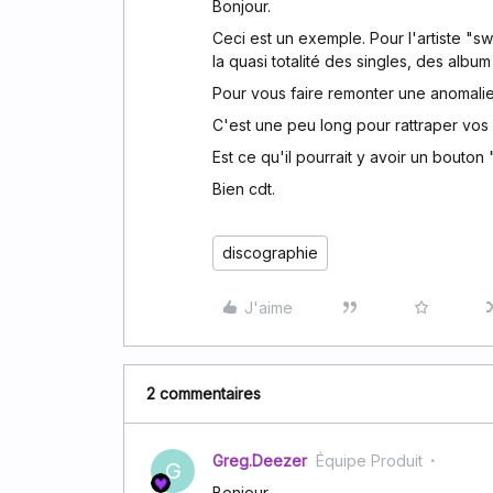
Bonjour.
Ceci est un exemple. Pour l'artiste "
la quasi totalité des singles, des albu
Pour vous faire remonter une anomalie
C'est une peu long pour rattraper vos "
Est ce qu'il pourrait y avoir un bouto
Bien cdt.
discographie
J'aime
2 commentaires
Greg.Deezer
Équipe Produit
G
Bonjour,