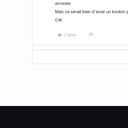
erronée.
Mais ce serait bien d'avoir un bouton
Cdt
J'aime