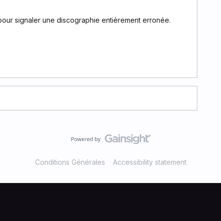
 pour signaler une discographie entièrement erronée.
Conditions Générales
Accessibility statement