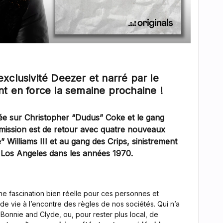
 exclusivité Deezer et narré par le
nt en force la semaine prochaine !
ée sur Christopher “Dudus” Coke et le gang
mission est de retour avec quatre nouveaux
 Williams III et au gang des Crips, sinistrement
 Los Angeles dans les années 1970.
ne fascination bien réelle pour ces personnes et
de vie à l’encontre des règles de nos sociétés. Qui n’a
Bonnie and Clyde, ou, pour rester plus local, de