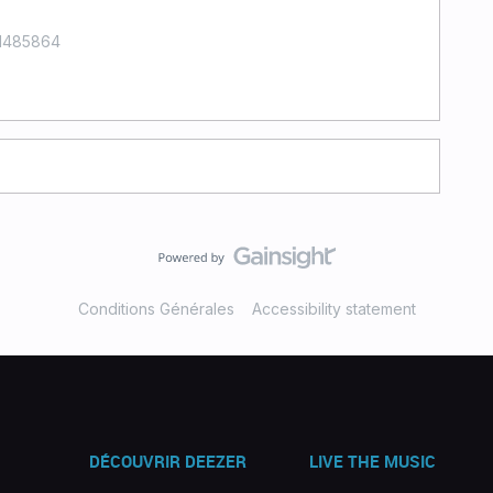
21485864
Conditions Générales
Accessibility statement
DÉCOUVRIR DEEZER
LIVE THE MUSIC