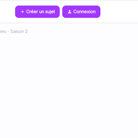
Créer un sujet
Connexion
ies - Saison 2