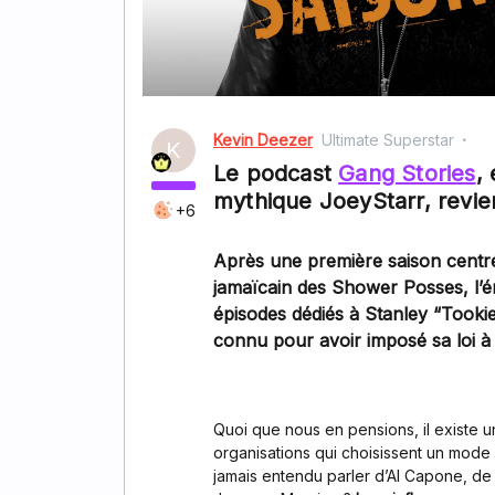
Kevin Deezer
Ultimate Superstar
K
Le podcast
Gang Stories
,
mythique JoeyStarr, revie
+6
Après une première saison centr
jamaïcain des Shower Posses, l’é
épisodes dédiés à Stanley “Tookie”
connu pour avoir imposé sa loi à
Quoi que nous en pensions, il existe u
organisations qui choisissent un mode 
jamais entendu parler d’Al Capone, de 