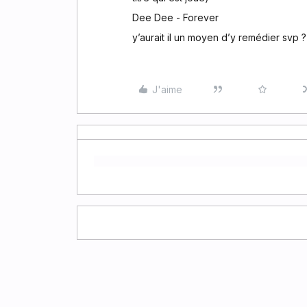
Dee Dee - Forever
y’aurait il un moyen d’y remédier svp ?
J'aime