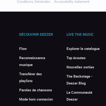
Conditions Générales
Accessibility statement
DÉCOUVRIR DEEZER
LIVE THE MUSIC
Flow
Explorer le catalogue
Reconnaissance
Top écoutes
musique
Nouvelles sorties
Transférer des
The Backstage -
playlists
Deezer Blog
Paroles de chansons
La Communauté
Mode hors connexion
Deezer