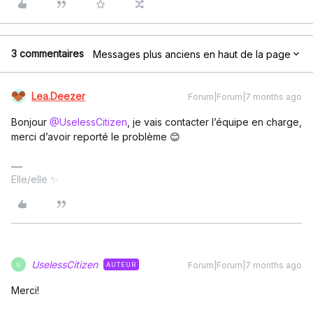
3 commentaires
Messages plus anciens en haut de la page
Lea.Deezer
Forum|Forum|7 months ago
Bonjour ​
@UselessCitizen
, je vais contacter l’équipe en charge,
merci d’avoir reporté le problème 😊
Elle/elle ✨
UselessCitizen
Forum|Forum|7 months ago
AUTEUR
U
Merci!