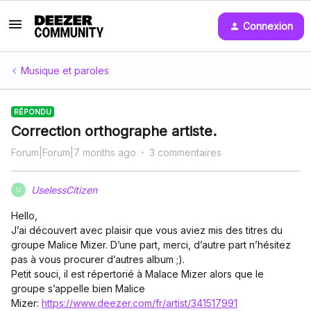
Connexion
Musique et paroles
RÉPONDU
Correction orthographe artiste.
Forum|Forum|7 months ago
3 commentaires
UselessCitizen
U
Hello,
J’ai découvert avec plaisir que vous aviez mis des titres du
groupe Malice Mizer. D’une part, merci, d’autre part n’hésitez
pas à vous procurer d’autres album ;).
Petit souci, il est répertorié à Malace Mizer alors que le
groupe s’appelle bien Malice
Mizer:
https://www.deezer.com/fr/artist/341517991