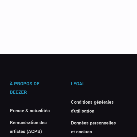
À PROPOS DE
LEGAL
DEEZER
Conditions générales
Presse & actualités
d'utilisation
Rémunération des
Données personnelles
artistes (ACPS)
et cookies