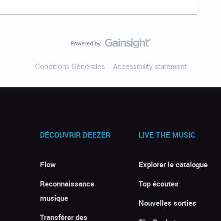
Conditions Générales
Accessibility statement
DÉCOUVRIR DEEZER
LIVE THE MUSIC
Flow
Explorer le catalogue
Reconnaissance
Top écoutes
musique
Nouvelles sorties
Transférer des