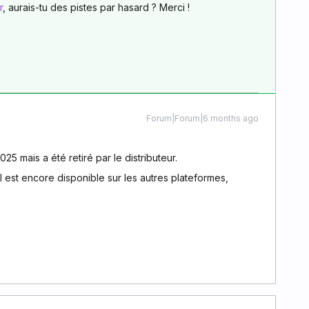
r
, aurais-tu des pistes par hasard ? Merci !
Forum|Forum|6 months ago
025 mais a été retiré par le distributeur.
 est encore disponible sur les autres plateformes,