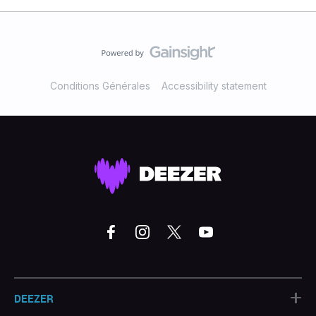
Conditions Générales
Accessibility statement
+
DEEZER