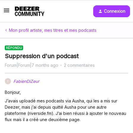
Connexion
Mon profil artiste, mes titres et mes podcasts
RÉPONDU
Suppression d'un podcast
Forum|Forum|7 months ago
2 commentaires
FabienDiZeur
F
Bonjour,
J’avais uploadé mes podcasts via Ausha, qui les a mis sur
Deezer, mais j’ai depuis quitté Ausha pour une autre
plateforme (riverside.fm). J’ai bien réussi à ajouter le nouveau
flux mais il a créé une deuxième page.