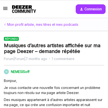
Connexion
Mon profil artiste, mes titres et mes podcasts
RÉPONDU
Musiques d’autres artistes affichée sur ma
page Deezer – demande répétée
Forum|Forum|7 months ago
1 commentaire
NEMESISoff
N
Bonjour,
Je vous contacte une nouvelle fois concernant un problème
toujours non résolu sur ma page artiste Deezer.
Des musiques appartenant à d’autres artistes apparaissent sur
ma page, ce qui crée une confusion importante et nuit