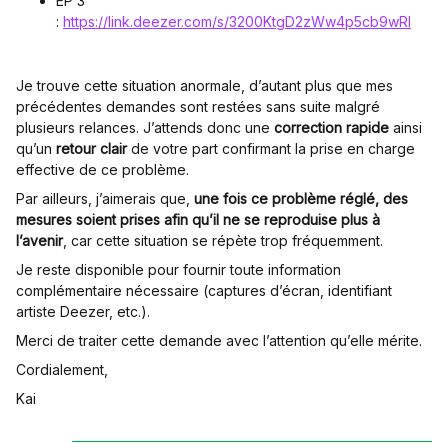
EP 3
:
https://link.deezer.com/s/3200KtgD2zWw4p5cb9wRI
Je trouve cette situation anormale, d’autant plus que mes
précédentes demandes sont restées sans suite malgré
plusieurs relances. J’attends donc une
correction rapide
ainsi
qu’un
retour clair
de votre part confirmant la prise en charge
effective de ce problème.
Par ailleurs, j’aimerais que,
une fois ce problème réglé, des
mesures soient prises afin qu’il ne se reproduise plus à
l’avenir
, car cette situation se répète trop fréquemment.
Je reste disponible pour fournir toute information
complémentaire nécessaire (captures d’écran, identifiant
artiste Deezer, etc.).
Merci de traiter cette demande avec l’attention qu’elle mérite.
Cordialement,
Kai