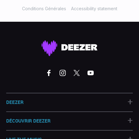
Conditions Générales
Accessibility statement
+
DEEZER
+
DÉCOUVRIR DEEZER
+