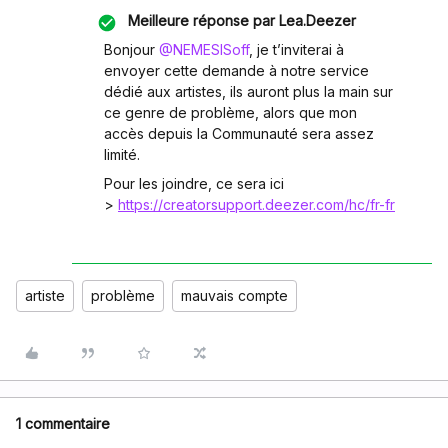
Meilleure réponse par
Lea.Deezer
Bonjour ​
@NEMESISoff
, je t’inviterai à
envoyer cette demande à notre service
dédié aux artistes, ils auront plus la main sur
ce genre de problème, alors que mon
accès depuis la Communauté sera assez
limité.
Pour les joindre, ce sera ici
>
https://creatorsupport.deezer.com/hc/fr-fr
artiste
problème
mauvais compte
1 commentaire