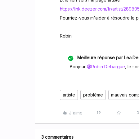
https://link.deezer.com/fr/artist/28980
Pourriez-vous m'aider à résoudre le 
Robin
Meilleure réponse par
Lea.De
Bonjour ​
@Robin Debargue
, le s
artiste
problème
mauvais com
J'aime
3 commentaires