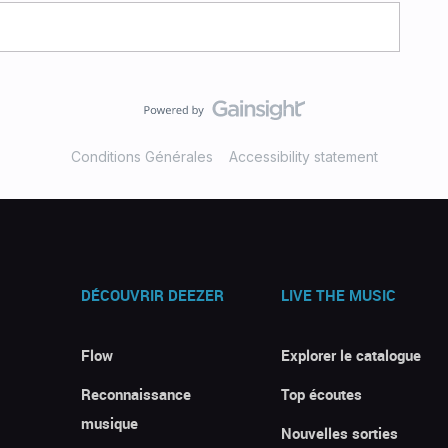
Conditions Générales
Accessibility statement
DÉCOUVRIR DEEZER
LIVE THE MUSIC
Flow
Explorer le catalogue
Reconnaissance
Top écoutes
musique
Nouvelles sorties