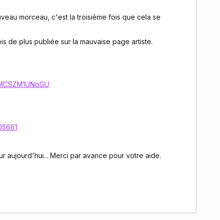
eau morceau, c'est la troisième fois que cela se
s de plus publiée sur la mauvaise page artiste.
4RjMCSZM1UNoGU
805661
ur aujourd'hui... Merci par avance pour votre aide.