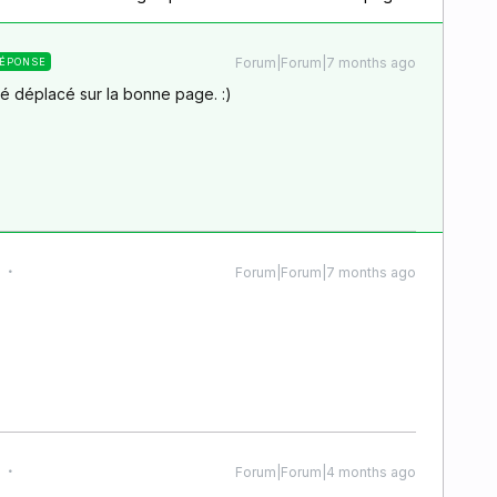
Forum|Forum|7 months ago
ÉPONSE
été déplacé sur la bonne page. :)
Forum|Forum|7 months ago
Forum|Forum|4 months ago