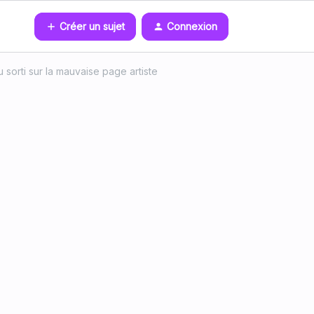
Créer un sujet
Connexion
sorti sur la mauvaise page artiste