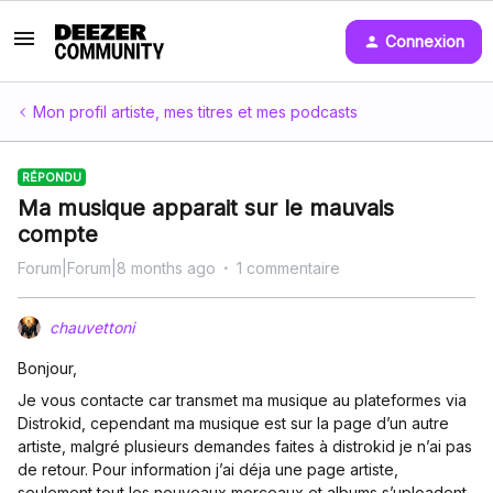
Connexion
Mon profil artiste, mes titres et mes podcasts
RÉPONDU
Ma musique apparait sur le mauvais
compte
Forum|Forum|8 months ago
1 commentaire
chauvettoni
Bonjour,
Je vous contacte car transmet ma musique au plateformes via
Distrokid, cependant ma musique est sur la page d’un autre
artiste, malgré plusieurs demandes faites à distrokid je n’ai pas
de retour. Pour information j’ai déja une page artiste,
seulement tout les nouveaux morceaux et albums s’uploadent