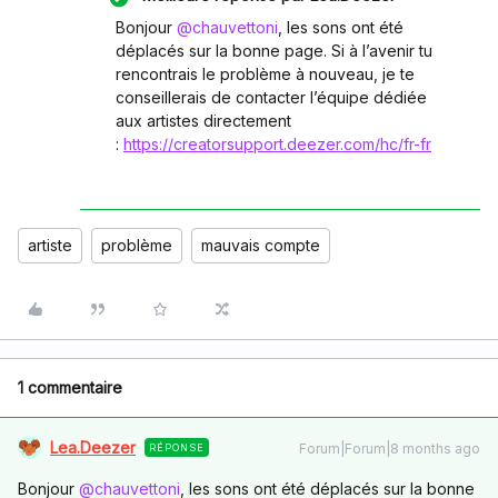
Bonjour ​
@chauvettoni
, les sons ont été
déplacés sur la bonne page. Si à l’avenir tu
rencontrais le problème à nouveau, je te
conseillerais de contacter l’équipe dédiée
aux artistes directement
:
https://creatorsupport.deezer.com/hc/fr-fr
artiste
problème
mauvais compte
1 commentaire
Lea.Deezer
Forum|Forum|8 months ago
RÉPONSE
Bonjour ​
@chauvettoni
, les sons ont été déplacés sur la bonne