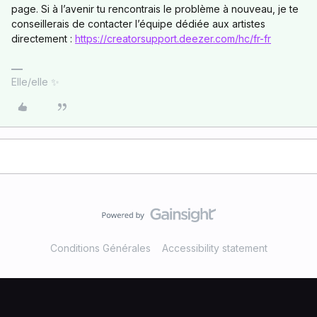
page. Si à l’avenir tu rencontrais le problème à nouveau, je te
conseillerais de contacter l’équipe dédiée aux artistes
directement :
https://creatorsupport.deezer.com/hc/fr-fr
Elle/elle ✨
Conditions Générales
Accessibility statement