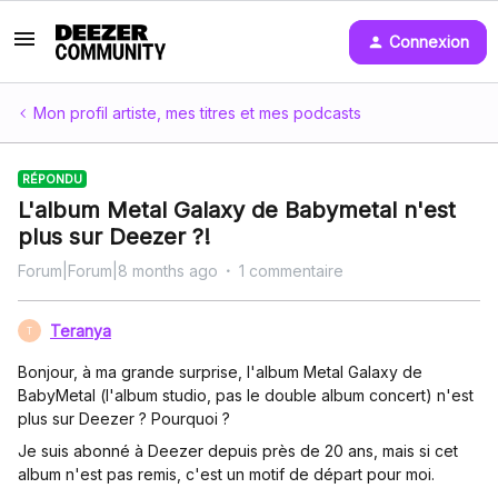
Connexion
Mon profil artiste, mes titres et mes podcasts
RÉPONDU
L'album Metal Galaxy de Babymetal n'est
plus sur Deezer ?!
Forum|Forum|8 months ago
1 commentaire
Teranya
T
Bonjour, à ma grande surprise, l'album Metal Galaxy de
BabyMetal (l'album studio, pas le double album concert) n'est
plus sur Deezer ? Pourquoi ?
Je suis abonné à Deezer depuis près de 20 ans, mais si cet
album n'est pas remis, c'est un motif de départ pour moi.