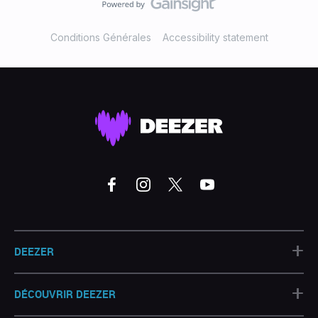
Conditions Générales
Accessibility statement
+
DEEZER
+
DÉCOUVRIR DEEZER