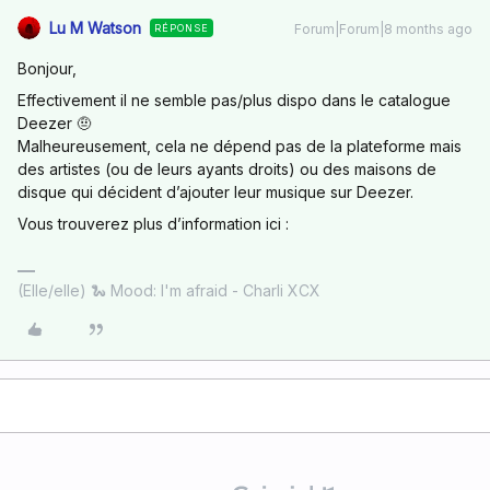
Lu M Watson
Forum|Forum|8 months ago
RÉPONSE
Bonjour,
Effectivement il ne semble pas/plus dispo dans le catalogue
Deezer 🤨
Malheureusement, cela ne dépend pas de la plateforme mais
des artistes (ou de leurs ayants droits) ou des maisons de
disque qui décident d’ajouter leur musique sur Deezer.
Vous trouverez plus d’information ici :
(Elle/elle) 🐍 Mood: I'm afraid - Charli XCX