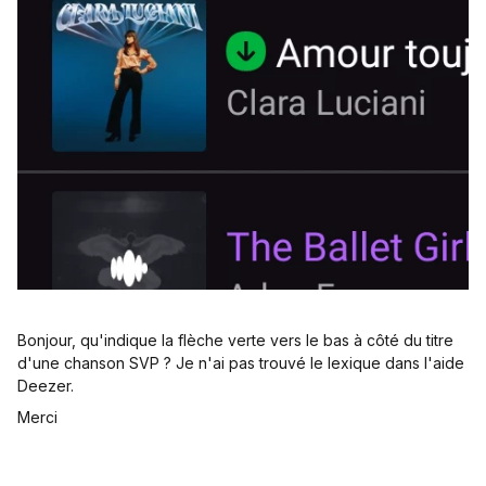
Bonjour, qu'indique la flèche verte vers le bas à côté du titre
d'une chanson SVP ? Je n'ai pas trouvé le lexique dans l'aide
Deezer.
Merci