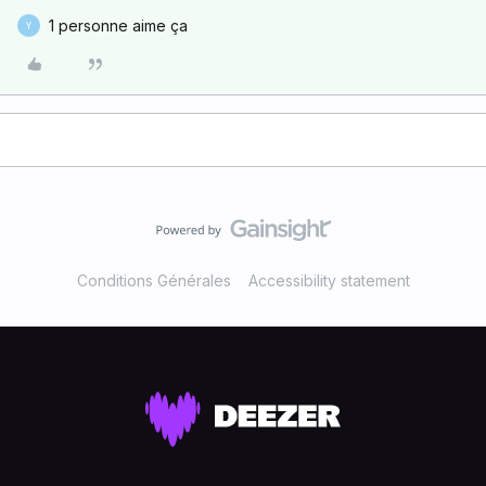
1 personne aime ça
Y
Conditions Générales
Accessibility statement