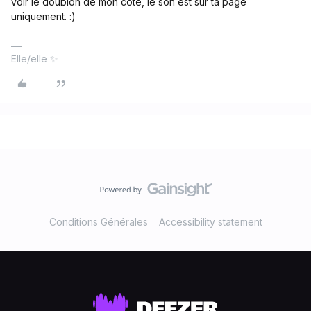
voir le doublon de mon côté, le son est sur ta page
uniquement. :)
Elle/elle ✨
Conditions Générales
Accessibility statement