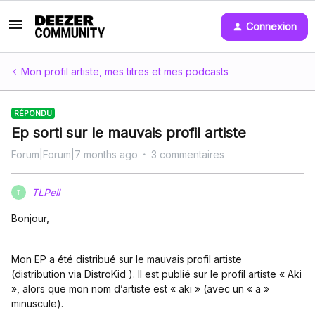
Connexion
Mon profil artiste, mes titres et mes podcasts
RÉPONDU
Ep sorti sur le mauvais profil artiste
Forum|Forum|7 months ago
3 commentaires
TLPell
T
Bonjour,
Mon EP a été distribué sur le mauvais profil artiste
(distribution via DistroKid ). Il est publié sur le profil artiste « Aki
», alors que mon nom d’artiste est « aki » (avec un « a »
minuscule).