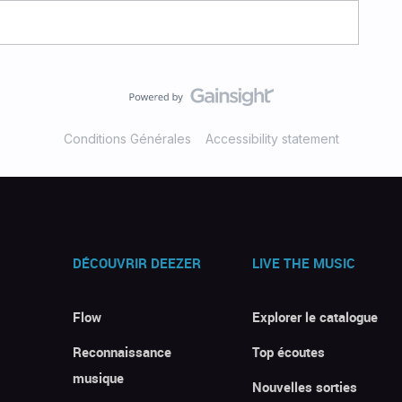
Conditions Générales
Accessibility statement
DÉCOUVRIR DEEZER
LIVE THE MUSIC
Flow
Explorer le catalogue
Reconnaissance
Top écoutes
musique
Nouvelles sorties