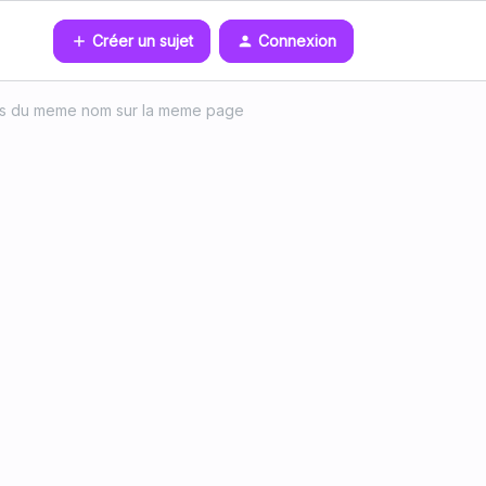
Créer un sujet
Connexion
tes du meme nom sur la meme page