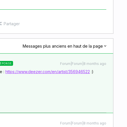
Partager
Messages plus anciens en haut de la page
Forum|Forum|8 months ago
ÉPONSE
e :
https://www.deezer.com/en/artist/356946522
:)
Forum|Forum|8 months ago