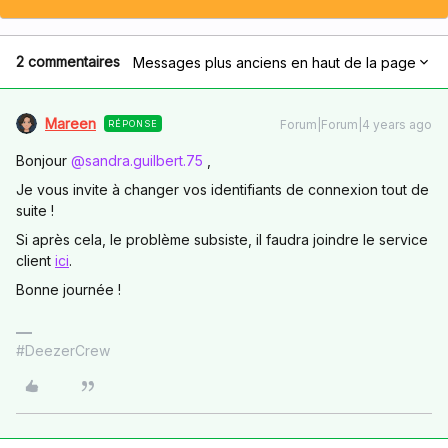
2 commentaires
Messages plus anciens en haut de la page
Mareen
Forum|Forum|4 years ago
RÉPONSE
Bonjour
@sandra.guilbert.75
,
Je vous invite à changer vos identifiants de connexion tout de
suite !
Si après cela, le problème subsiste, il faudra joindre le service
client
ici
.
Bonne journée !
#DeezerCrew