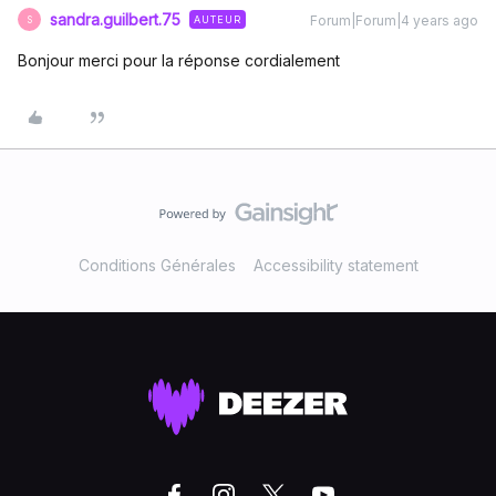
sandra.guilbert.75
Forum|Forum|4 years ago
AUTEUR
S
Bonjour merci pour la réponse cordialement
Conditions Générales
Accessibility statement