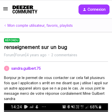
Connexion
Mon compte utilisateur, favoris, playlists
RÉPONDU
renseignement sur un bug
Forum|Forum|4 years ago
2 commentaires
sandra.guilbert.75
S
Bonjour je le permet de vous contacter car cela fait plusieurs
fois que l application s arrêt en me disant que j utilise l appli sur
un autre appareil alors que se n ai pas le cas. Je vous joint le
message merci de votre réponse cordialement Mme Guilbert
sandra