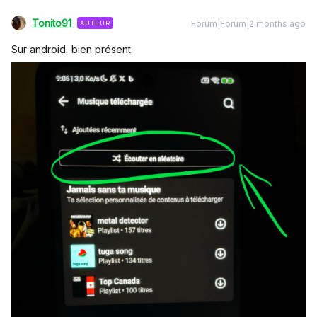
Tonito91
Forum|Forum|2 months ago
AUTEUR
Sur android bien présent