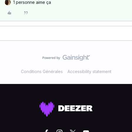
1 personne aime ça
Conditions Générales
Accessibility statement