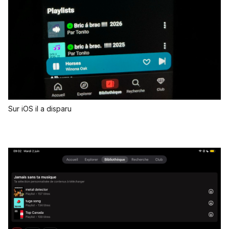
Sur iOS il a disparu