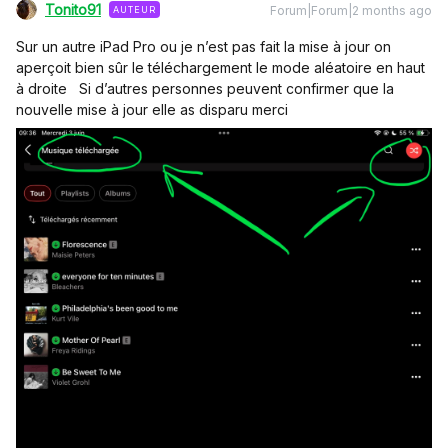
Tonito91
Forum|Forum|2 months ago
AUTEUR
Sur un autre iPad Pro ou je n’est pas fait la mise à jour on
aperçoit bien sûr le téléchargement le mode aléatoire en haut
à droite Si d’autres personnes peuvent confirmer que la
nouvelle mise à jour elle as disparu merci