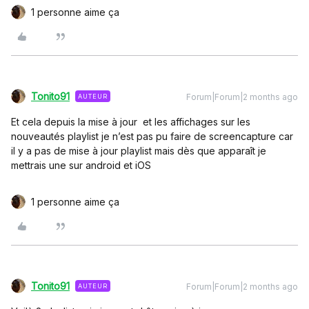
1 personne aime ça
Tonito91
Forum|Forum|2 months ago
AUTEUR
Et cela depuis la mise à jour et les affichages sur les
nouveautés playlist je n’est pas pu faire de screencapture car
il y a pas de mise à jour playlist mais dès que apparaît je
mettrais une sur android et iOS
1 personne aime ça
Tonito91
Forum|Forum|2 months ago
AUTEUR