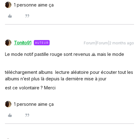
1 personne aime ça
Tonito91
Forum|Forum|2 months ago
AUTEUR
Le mode notif pastille rouge sont revenus 🙏 mais le mode
téléchargement albums lecture aléatoire pour écouter tout les
albums n’est plus là depuis la dernière mise à jour
est ce volontaire ? Merci
1 personne aime ça