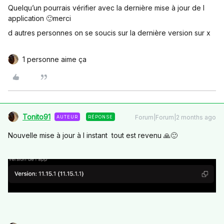
Quelqu’un pourrais vérifier avec la dernière mise à jour de l
application 🙂merci
d autres personnes on se soucis sur la dernière version sur x
1 personne aime ça
Tonito91
Forum|Forum|2 months ago
AUTEUR
RÉPONSE
Nouvelle mise à jour à l instant tout est revenu 🙏🙂