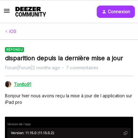
Connexion
iOS
RÉPONDU
disparition depuis la dernière mise a jour
Forum|Forum|2 months ago
7 commentaires
Tonito91
Bonjour hier nous avons reçu la mise à jour de l application sur
iPad pro