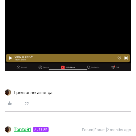
1 personne aime ça
Tonito91
Forum|Forum|2 months ago
AUTEUR