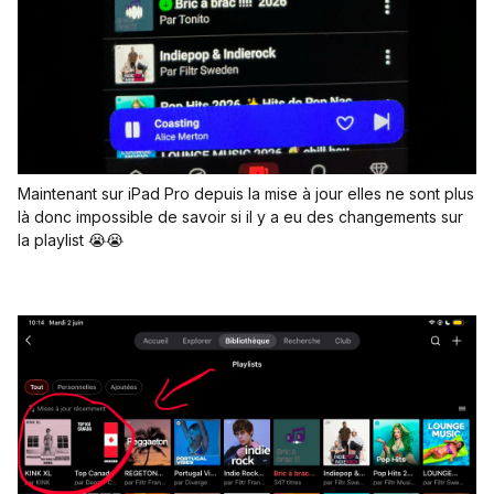
Maintenant sur iPad Pro depuis la mise à jour elles ne sont plus
là donc impossible de savoir si il y a eu des changements sur
la playlist 😭😭