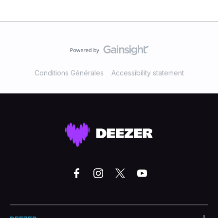
Conditions Générales
Accessibility statement
+