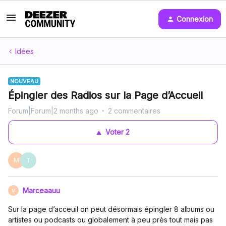
Connexion
Idées
NOUVEAU
Épingler des Radios sur la Page d’Accueil
Forum|Forum|2 months ago
2 commentaires
Voter
2
M
T
Marceaauu
M
Sur la page d’acceuil on peut désormais épingler 8 albums ou
artistes ou podcasts ou globalement à peu près tout mais pas