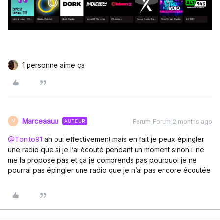
1 personne aime ça
Marceaauu
Forum|Forum|2 months ago
AUTEUR
M
@Tonito91
ah oui effectivement mais en fait je peux épingler
une radio que si je l’ai écouté pendant un moment sinon il ne
me la propose pas et ça je comprends pas pourquoi je ne
pourrai pas épingler une radio que je n’ai pas encore écoutée