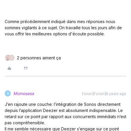
Comme précédemment indiqué dans mes réponses nous
sommes vigilants à ce sujet. On travaille tous les jours afin de
vous offrir les meilleures options d'écoute possible.
2 personnes aiment ça
S
Momosasa
Forum|Forum|8 years ago
M
J’en rajoute une couche: l’intégration de Sonos directement
depuis l’application Deezer est absolument indispensable. Le
retard sur ce point par rapport aux concurrents immédiats n’est
pas compréhensible.
Il me semble nécessaire que Deezer s’engage sur ce point