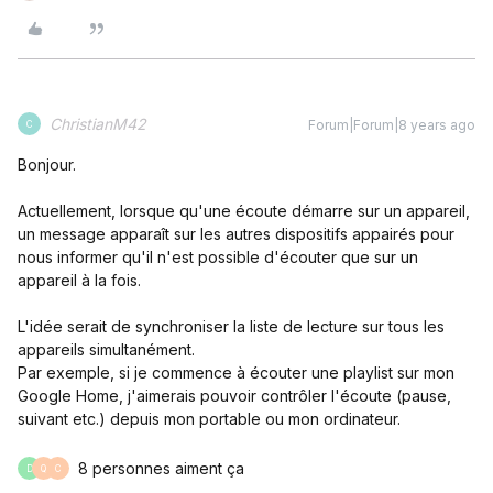
ChristianM42
Forum|Forum|8 years ago
C
Bonjour.
Actuellement, lorsque qu'une écoute démarre sur un appareil,
un message apparaît sur les autres dispositifs appairés pour
nous informer qu'il n'est possible d'écouter que sur un
appareil à la fois.
L'idée serait de synchroniser la liste de lecture sur tous les
appareils simultanément.
Par exemple, si je commence à écouter une playlist sur mon
Google Home, j'aimerais pouvoir contrôler l'écoute (pause,
suivant etc.) depuis mon portable ou mon ordinateur.
8 personnes aiment ça
D
Q
C