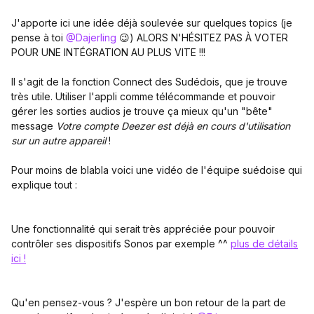
J'apporte ici une idée déjà soulevée sur quelques topics (je
pense à toi
@Dajerling
😉) ALORS N'HÉSITEZ PAS À VOTER
POUR UNE INTÉGRATION AU PLUS VITE !!!
Il s'agit de la fonction Connect des Sudédois, que je trouve
très utile. Utiliser l'appli comme télécommande et pouvoir
gérer les sorties audios je trouve ça mieux qu'un "bête"
message
Votre compte Deezer est déjà en cours d'utilisation
sur un autre appareil
!
Pour moins de blabla voici une vidéo de l'équipe suédoise qui
explique tout :
Une fonctionnalité qui serait très appréciée pour pouvoir
contrôler ses dispositifs Sonos par exemple ^^
plus de détails
ici !
Qu'en pensez-vous ? J'espère un bon retour de la part de