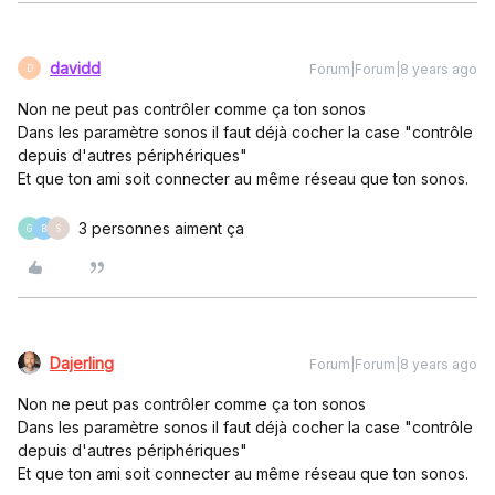
davidd
Forum|Forum|8 years ago
D
Non ne peut pas contrôler comme ça ton sonos
Dans les paramètre sonos il faut déjà cocher la case "contrôle
depuis d'autres périphériques"
Et que ton ami soit connecter au même réseau que ton sonos.
3 personnes aiment ça
G
B
S
Dajerling
Forum|Forum|8 years ago
Non ne peut pas contrôler comme ça ton sonos
Dans les paramètre sonos il faut déjà cocher la case "contrôle
depuis d'autres périphériques"
Et que ton ami soit connecter au même réseau que ton sonos.