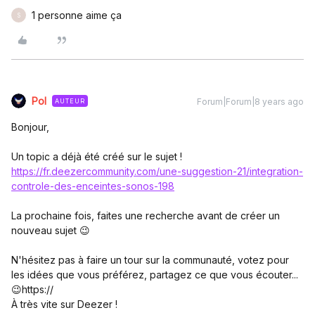
1 personne aime ça
S
Pol
Forum|Forum|8 years ago
AUTEUR
Bonjour,
Un topic a déjà été créé sur le sujet !
https://fr.deezercommunity.com/une-suggestion-21/integration-
controle-des-enceintes-sonos-198
La prochaine fois, faites une recherche avant de créer un
nouveau sujet 😉
N'hésitez pas à faire un tour sur la communauté, votez pour
les idées que vous préférez, partagez ce que vous écouter...
😉https://
À très vite sur Deezer !