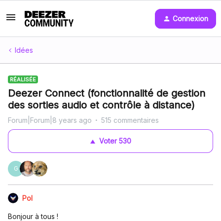
Connexion
Idées
RÉALISÉE
Deezer Connect (fonctionnalité de gestion
des sorties audio et contrôle à distance)
Forum|Forum|8 years ago
515 commentaires
Voter
530
G
Pol
Bonjour à tous !