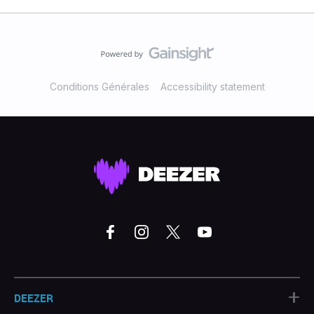
Conditions Générales
Accessibility statement
+
DEEZER