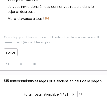
Je vous invite donc à nous donner vos retours dans le
sujet ci-dessous :
Merci d’avance à tous !
One day you'll leave this world behind, so live a live you will
remember ! (Avicii, The nights)
sonos
515 commentaires
Messages plus anciens en haut de la page
Forum|pagination.label 1 / 21