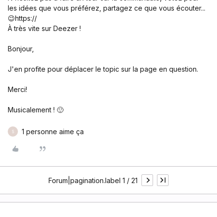
les idées que vous préférez, partagez ce que vous écouter...
😉https://
À très vite sur Deezer !
Bonjour,
J'en profite pour déplacer le topic sur la page en question.
Merci!
Musicalement ! 🙂
1 personne aime ça
S
Forum|pagination.label 1 / 21