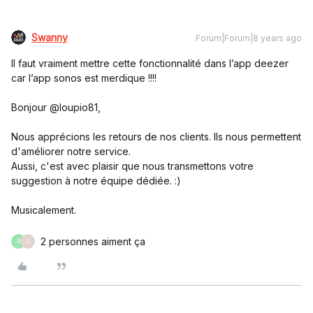
Swanny
Forum|Forum|8 years ago
Il faut vraiment mettre cette fonctionnalité dans l’app deezer
car l’app sonos est merdique !!!!
Bonjour @loupio81,
Nous apprécions les retours de nos clients. Ils nous permettent
d'améliorer notre service.
Aussi, c'est avec plaisir que nous transmettons votre
suggestion à notre équipe dédiée. :)
Musicalement.
2 personnes aiment ça
P
S