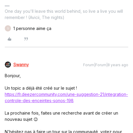
One day you'll leave this world behind, so live a live you will
remember ! (Avicii, The nights)
1 personne aime ça
S
Swanny
Forum|Forum|8 years ago
Bonjour,
Un topic a déjà été créé sur le sujet !
https://fr.deezercommunity.com/une-suggestion-21/integration-
controle-des-enceintes-sonos-198
La prochaine fois, faites une recherche avant de créer un
nouveau sujet 😉
N'hésitez pas à faire un tour sur la communauté, votez pour