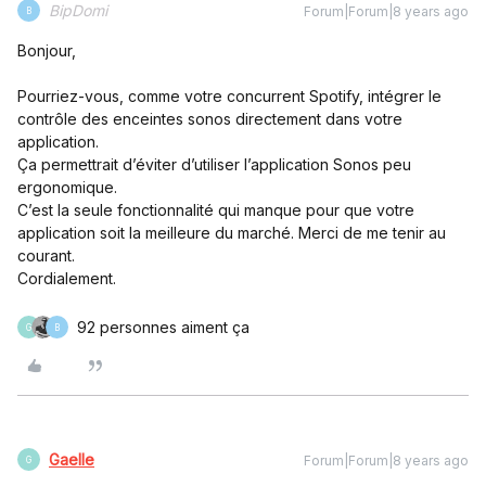
BipDomi
Forum|Forum|8 years ago
B
Bonjour,
Pourriez-vous, comme votre concurrent Spotify, intégrer le
contrôle des enceintes sonos directement dans votre
application.
Ça permettrait d’éviter d’utiliser l’application Sonos peu
ergonomique.
C’est la seule fonctionnalité qui manque pour que votre
application soit la meilleure du marché. Merci de me tenir au
courant.
Cordialement.
92 personnes aiment ça
G
B
Gaelle
Forum|Forum|8 years ago
G