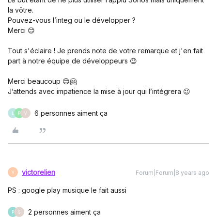
la vôtre.
Pouvez-vous l’integ ou le développer ?
Merci 😊
Tout s'éclaire ! Je prends note de votre remarque et j'en fait
part à notre équipe de développeurs 😉
Merci beaucoup 😊🤗
J’attends avec impatience la mise à jour qui l’intégrera 😉
6 personnes aiment ça
L
P
V
victorelien
Forum|Forum|8 years ago
V
PS : google play musique le fait aussi
2 personnes aiment ça
P
S