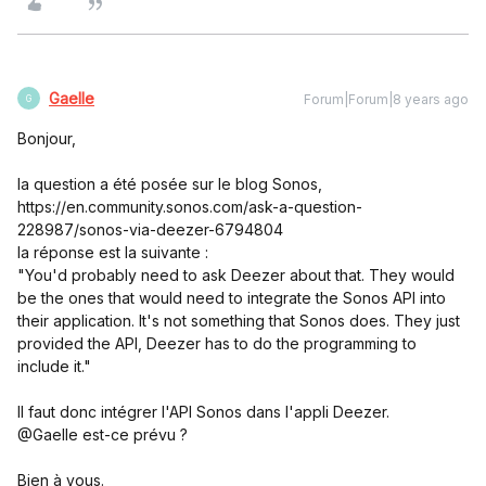
Gaelle
Forum|Forum|8 years ago
G
Bonjour,
la question a été posée sur le blog Sonos,
https://en.community.sonos.com/ask-a-question-
228987/sonos-via-deezer-6794804
la réponse est la suivante :
"You'd probably need to ask Deezer about that. They would
be the ones that would need to integrate the Sonos API into
their application. It's not something that Sonos does. They just
provided the API, Deezer has to do the programming to
include it."
Il faut donc intégrer l'API Sonos dans l'appli Deezer.
@Gaelle est-ce prévu ?
Bien à vous.