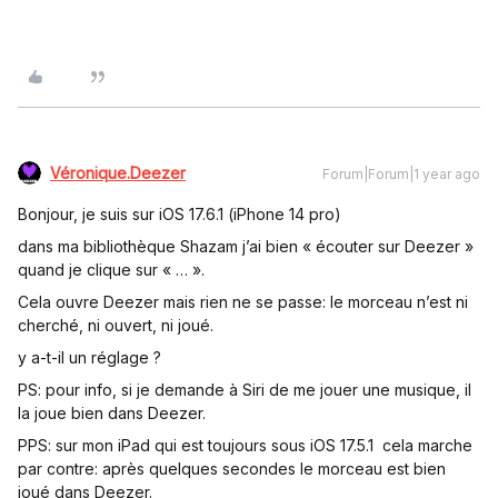
Véronique.Deezer
Forum|Forum|1 year ago
Bonjour, je suis sur iOS 17.6.1 (iPhone 14 pro)
dans ma bibliothèque Shazam j’ai bien « écouter sur Deezer »
quand je clique sur « … ».
Cela ouvre Deezer mais rien ne se passe: le morceau n’est ni
cherché, ni ouvert, ni joué.
y a-t-il un réglage ?
PS: pour info, si je demande à Siri de me jouer une musique, il
la joue bien dans Deezer.
PPS: sur mon iPad qui est toujours sous iOS 17.5.1 cela marche
par contre: après quelques secondes le morceau est bien
joué dans Deezer.