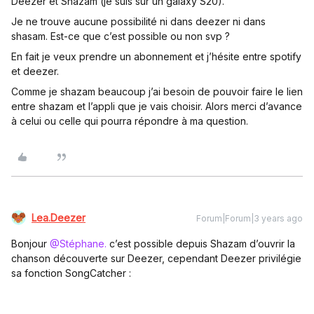
Deezer et Shazam (je suis sur un galaxy S20).
Je ne trouve aucune possibilité ni dans deezer ni dans
shasam. Est-ce que c’est possible ou non svp ?
En fait je veux prendre un abonnement et j’hésite entre spotify
et deezer.
Comme je shazam beaucoup j’ai besoin de pouvoir faire le lien
entre shazam et l’appli que je vais choisir. Alors merci d’avance
à celui ou celle qui pourra répondre à ma question.
Lea.Deezer
Forum|Forum|3 years ago
Bonjour
@Stéphane.
c’est possible depuis Shazam d’ouvrir la
chanson découverte sur Deezer, cependant Deezer privilégie
sa fonction SongCatcher :