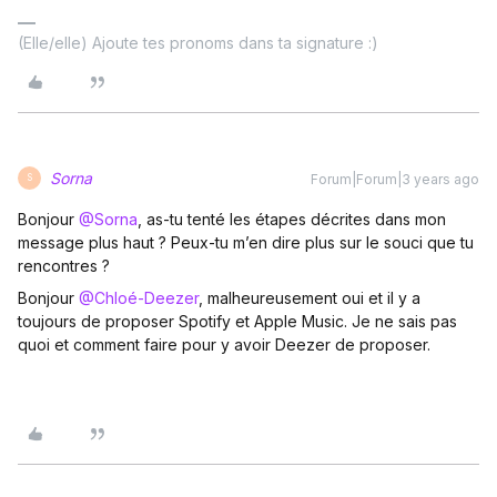
(Elle/elle) Ajoute tes pronoms dans ta signature :)
Sorna
Forum|Forum|3 years ago
S
Bonjour
@Sorna
, as-tu tenté les étapes décrites dans mon
message plus haut ? Peux-tu m’en dire plus sur le souci que tu
rencontres ?
Bonjour
@Chloé-Deezer
, malheureusement oui et il y a
toujours de proposer Spotify et Apple Music. Je ne sais pas
quoi et comment faire pour y avoir Deezer de proposer.