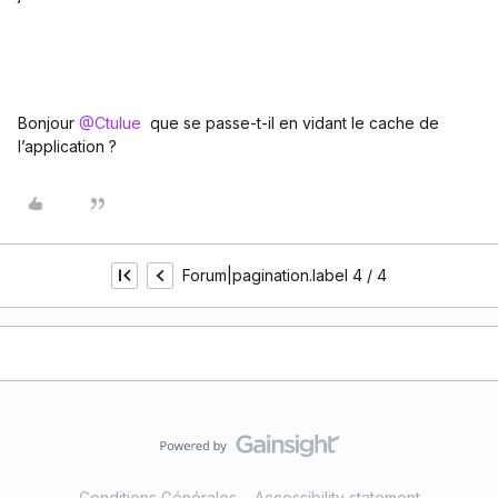
Bonjour
@Ctulue
que se passe-t-il en vidant le cache de
l’application ?
Forum|pagination.label 4 / 4
Conditions Générales
Accessibility statement