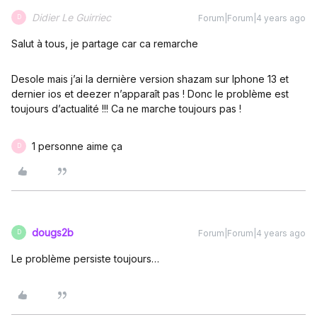
Didier Le Guirriec
Forum|Forum|4 years ago
D
Salut à tous, je partage car ca remarche
Desole mais j’ai la dernière version shazam sur Iphone 13 et
dernier ios et deezer n’apparaît pas ! Donc le problème est
toujours d’actualité !!! Ca ne marche toujours pas !
1 personne aime ça
D
dougs2b
Forum|Forum|4 years ago
D
Le problème persiste toujours…