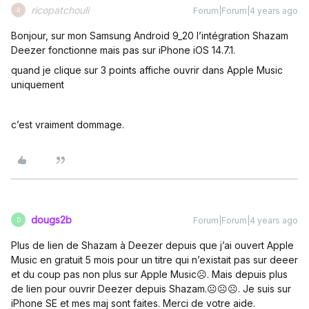
ricopatchouli
Forum|Forum|4 years ago
R
Bonjour, sur mon Samsung Android 9_20 l’intégration Shazam
Deezer fonctionne mais pas sur iPhone iOS 14.7.1.
quand je clique sur 3 points affiche ouvrir dans Apple Music
uniquement
c’est vraiment dommage.
dougs2b
Forum|Forum|4 years ago
D
Plus de lien de Shazam à Deezer depuis que j’ai ouvert Apple
Music en gratuit 5 mois pour un titre qui n’existait pas sur deeer
et du coup pas non plus sur Apple Music☹️. Mais depuis plus
de lien pour ouvrir Deezer depuis Shazam.☹️☹️☹️. Je suis sur
iPhone SE et mes maj sont faites. Merci de votre aide.