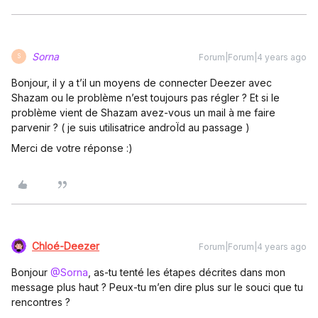
Sorna
Forum|Forum|4 years ago
S
Bonjour, il y a t’il un moyens de connecter Deezer avec
Shazam ou le problème n’est toujours pas régler ? Et si le
problème vient de Shazam avez-vous un mail à me faire
parvenir ? ( je suis utilisatrice androÏd au passage )
Merci de votre réponse :)
Chloé-Deezer
Forum|Forum|4 years ago
Bonjour
@Sorna
, as-tu tenté les étapes décrites dans mon
message plus haut ? Peux-tu m’en dire plus sur le souci que tu
rencontres ?