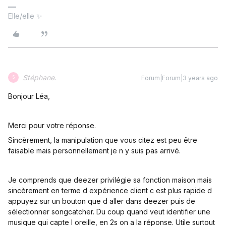
Elle/elle ✨
Stéphane.
Forum|Forum|3 years ago
S
Bonjour Léa,
Merci pour votre réponse.
Sincèrement, la manipulation que vous citez est peu être
faisable mais personnellement je n y suis pas arrivé.
Je comprends que deezer privilégie sa fonction maison mais
sincèrement en terme d expérience client c est plus rapide d
appuyez sur un bouton que d aller dans deezer puis de
sélectionner songcatcher. Du coup quand veut identifier une
musique qui capte l oreille, en 2s on a la réponse. Utile surtout