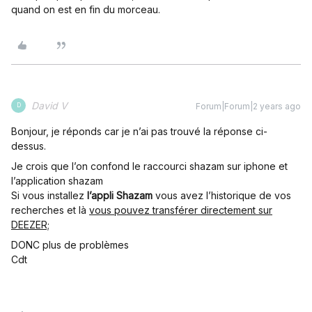
quand on est en fin du morceau.
David V
Forum|Forum|2 years ago
D
Bonjour, je réponds car je n’ai pas trouvé la réponse ci-
dessus.
Je crois que l’on confond le raccourci shazam sur iphone et
l’application shazam
Si vous installez
l’appli Shazam
vous avez l’historique de vos
recherches et là
vous pouvez transférer directement sur
DEEZER;
DONC plus de problèmes
Cdt