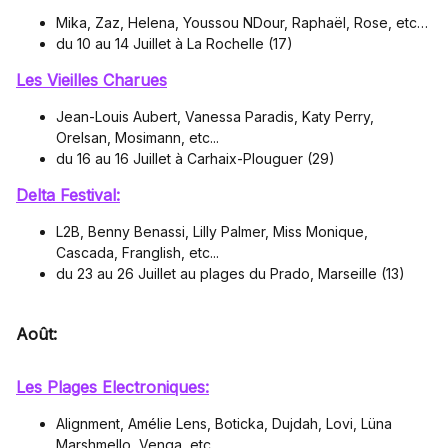
Mika, Zaz, Helena, Youssou NDour, Raphaël, Rose, etc
…
du 10 au 14 Juillet à La Rochelle (17)
Les Vieilles Charues
Jean-Louis Aubert, Vanessa Paradis, Katy Perry,
Orelsan, Mosimann, etc...
du 16 au 16 Juillet à Carhaix-Plouguer (29)
Delta Festival:
L2B, Benny Benassi, Lilly Palmer, Miss Monique,
Cascada, Franglish, etc...
du 23 au 26 Juillet au plages du Prado, Marseille (13)
Août:
Les Plages Electroniques:
Alignment, Amélie Lens, Boticka, Dujdah, Lovi, Lüna
Marshmello, Venga, etc...