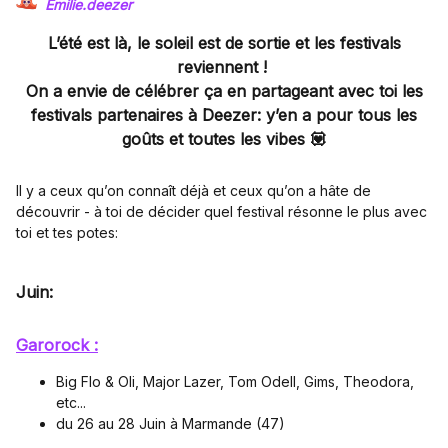
Emilie.deezer
L’été est là, le soleil est de sortie et les festivals
reviennent !
On a envie de célébrer ça en partageant avec toi les
festivals partenaires à Deezer: y’en a pour tous les
goûts et toutes les vibes 💟
Il y a ceux qu’on connaît déjà et ceux qu’on a hâte de
découvrir - à toi de décider quel festival résonne le plus avec
toi et tes potes:
Juin:
Garorock :
Big Flo & Oli, Major Lazer, Tom Odell, Gims, Theodora,
etc...
du 26 au 28 Juin à Marmande (47)