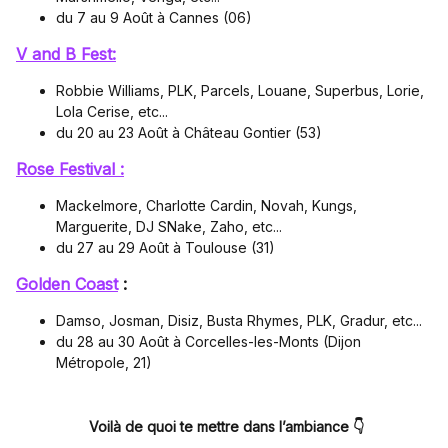
du 7 au 9 Août à Cannes (06)
V and B Fest:
Robbie Williams, PLK, Parcels, Louane, Superbus, Lorie,
Lola Cerise, etc...
du 20 au 23 Août à Château Gontier (53)
Rose Festival :
Mackelmore, Charlotte Cardin, Novah, Kungs,
Marguerite, DJ SNake, Zaho, etc...
du 27 au 29 Août à Toulouse (31)
Golden Coast
:
Damso, Josman, Disiz, Busta Rhymes, PLK, Gradur, etc...
du 28 au 30 Août à Corcelles-les-Monts (Dijon
Métropole, 21)
Voilà de quoi te mettre dans l’ambiance 👇