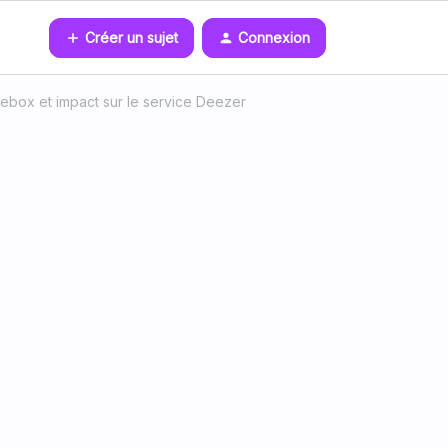
Créer un sujet
Connexion
ebox et impact sur le service Deezer