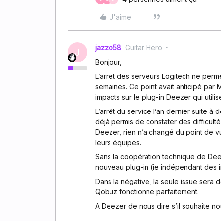
J'aime
jazzo58
Guitar Hero
J
Bonjour,
L’arrêt des serveurs Logitech ne perm
semaines. Ce point avait anticipé par
impacts sur le plug-in Deezer qui uti
L’arrêt du service l’an dernier suite à 
déjà permis de constater des difficult
Deezer, rien n’a changé du point de v
leurs équipes.
Sans la coopération technique de Deez
nouveau plug-in (ie indépendant des in
Dans la négative, la seule issue sera 
Qobuz fonctionne parfaitement.
A Deezer de nous dire s’il souhaite n