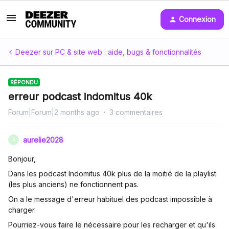
Connexion
Deezer sur PC & site web : aide, bugs & fonctionnalités
RÉPONDU
erreur podcast indomitus 40k
Forum|Forum|2 months ago
3 commentaires
aurelie2028
A
Bonjour,
Dans les podcast Indomitus 40k plus de la moitié de la playlist
(les plus anciens) ne fonctionnent pas.
On a le message d'erreur habituel des podcast impossible à
charger.
Pourriez-vous faire le nécessaire pour les recharger et qu'ils