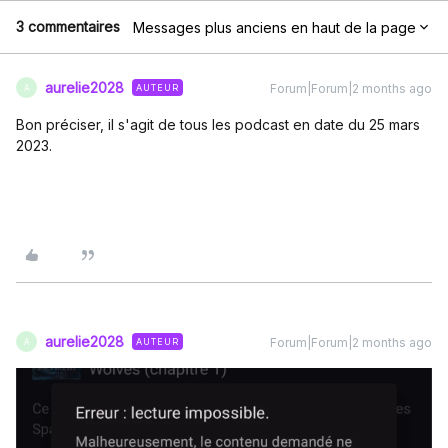
3 commentaires
Messages plus anciens en haut de la page
aurelie2028
Forum|Forum|2 months ago
AUTEUR
A
Bon préciser, il s'agit de tous les podcast en date du 25 mars
2023.
aurelie2028
Forum|Forum|2 months ago
AUTEUR
A