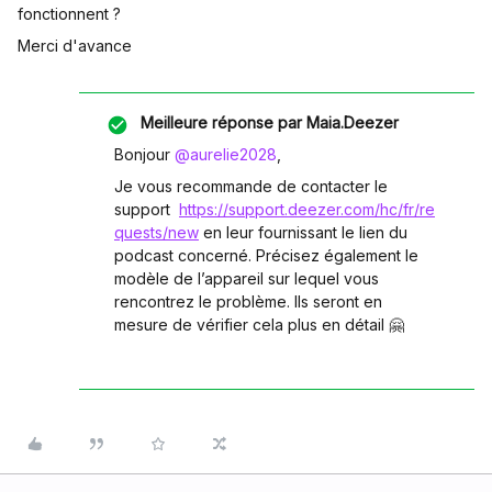
fonctionnent ?
Merci d'avance
Meilleure réponse par
Maia.Deezer
Bonjour ​
@aurelie2028
,
Je vous recommande de contacter le
support
https://support.deezer.com/hc/fr/re
quests/new
en leur fournissant le lien du
podcast concerné. Précisez également le
modèle de l’appareil sur lequel vous
rencontrez le problème. Ils seront en
mesure de vérifier cela plus en détail 🤗