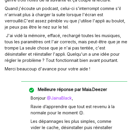
Quand j'écoute un podcast, celui-ci s'interrompt comme s'il
n'arrivait plus à charger la suite lorsque l'écran est
verrouillé.C'est assez pénible vu que j'utilise l'appli au boulot,
je peux pas être le nez sur le tel.
J'ai vidé la mémoire, effacé, rechargé toutes les musiques,
tous les paramètres ont l'air corrects, mais peut-être que je me
trompe La seule chose que je n'ai pas tentée, c'est
désinstaller et réinstaller l'appli. Quelqu'un a une idée pour
régler le problème ? Tout fonctionnait bien avant pourtant.
Merci beaucoup d'avance pour votre aide !
Meilleure réponse par
Maia.Deezer
Bonjour ​
@JainaBlack
,
Ravie d’apprendre que tout est revenu à la
normale pour le moment 😊.
Les dépannages les plus simples, comme
vider le cache, désinstaller puis réinstaller