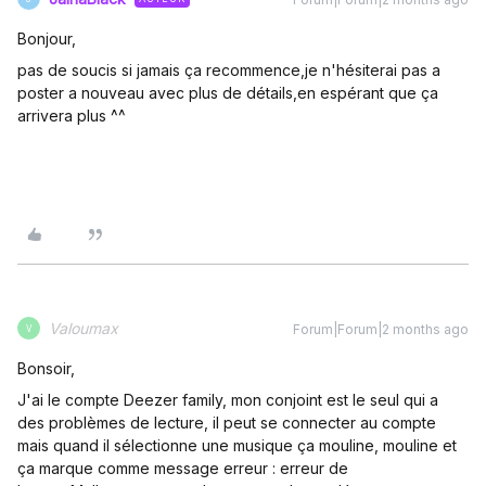
Bonjour,
pas de soucis si jamais ça recommence,je n'hésiterai pas a
poster a nouveau avec plus de détails,en espérant que ça
arrivera plus ^^
Valoumax
Forum|Forum|2 months ago
V
Bonsoir,
J'ai le compte Deezer family, mon conjoint est le seul qui a
des problèmes de lecture, il peut se connecter au compte
mais quand il sélectionne une musique ça mouline, mouline et
ça marque comme message erreur : erreur de