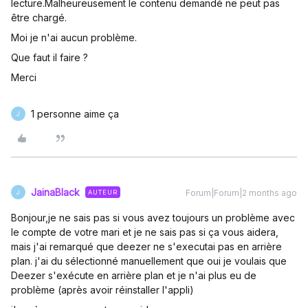
lecture.Malheureusement le contenu demandé ne peut pas
être chargé.
Moi je n'ai aucun problème.
Que faut il faire ?
Merci
1 personne aime ça
J
JainaBlack
Forum|Forum|2 months ago
AUTEUR
J
Bonjour,je ne sais pas si vous avez toujours un problème avec
le compte de votre mari et je ne sais pas si ça vous aidera,
mais j'ai remarqué que deezer ne s'executai pas en arrière
plan. j'ai du sélectionné manuellement que oui je voulais que
Deezer s'exécute en arrière plan et je n'ai plus eu de
problème (après avoir réinstaller l'appli)