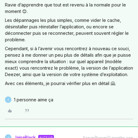
Ravie d’apprendre que tout est revenu à la normale pour le
moment 😊.
Les dépannages les plus simples, comme vider le cache,
désinstaller puis réinstaller l’application, ou encore se
déconnecter puis se reconnecter, peuvent souvent régler le
problème.
Cependant, si à l’avenir vous rencontrez à nouveau ce souci,
pensez à me donner un peu plus de détails afin que je puisse
mieux comprendre la situation : sur quel appareil (modèle
exact) vous rencontrez le problème, la version de l’application
Deezer, ainsi que la version de votre système d’exploitation.
Avec ces éléments, je pourrai vérifier plus en détail 🤗.
1 personne aime ça
J
JainaBlack
Forum|Forum|2 months ago
AUTEUR
J