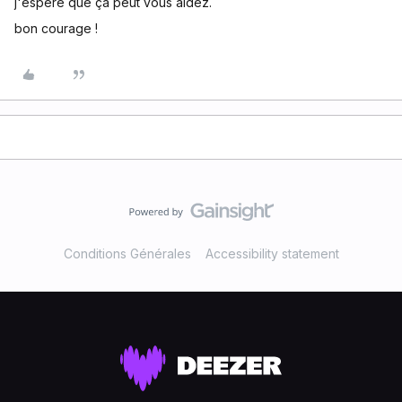
j'espère que ça peut vous aidez.
bon courage !
Conditions Générales
Accessibility statement