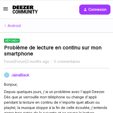
Connexion
Android
RÉPONDU
Problème de lecture en continu sur mon
smartphone
Forum|Forum|2 months ago
5 commentaires
JainaBlack
J
Bonjour,
Depuis quelques jours, j'ai un problème avec l'appli Deezer.
Dès que je verrouille mon téléphone ou change d'appli
pendant la lecture en continu de n'importe quel album ou
playlist, la musique stoppe à la fin de celle écoutée, j'entends
genre trois notes de la suivante et ça coupe la lecture.