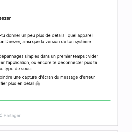
eezer
u donner un peu plus de détails : quel appareil
ation Deezer, ainsi que la version de ton système
dépannages simples dans un premier temps : vider
ller l’application, ou encore te déconnecter puis te
ce type de souci.
joindre une capture d’écran du message d’erreur.
fier plus en détail 🤗
Partager