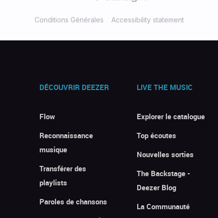
Conditions Générales
Accessibility statement
DÉCOUVRIR DEEZER
LIVE THE MUSIC
Flow
Explorer le catalogue
Reconnaissance
Top écoutes
musique
Nouvelles sorties
Transférer des
The Backstage -
playlists
Deezer Blog
Paroles de chansons
La Communauté