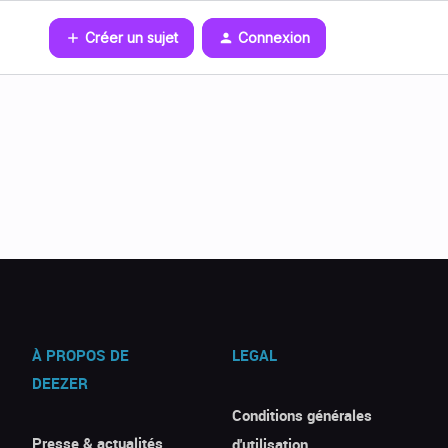
Créer un sujet
Connexion
À PROPOS DE
LEGAL
DEEZER
Conditions générales
Presse & actualités
d'utilisation