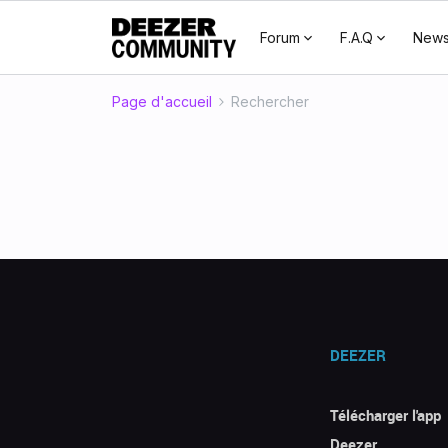
Forum
F.A.Q
New
Page d'accueil
Rechercher
DEEZER
Télécharger l'app
Deezer