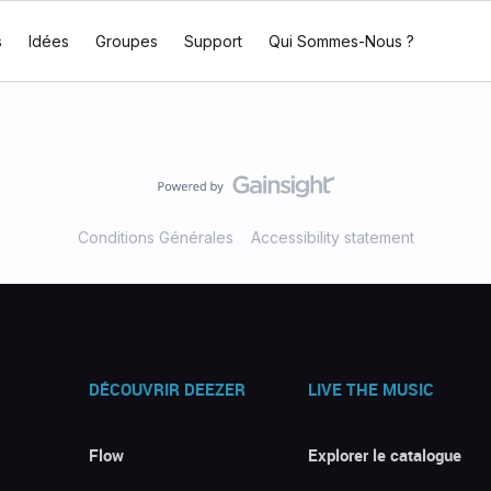
s
Idées
Groupes
Support
Qui Sommes-Nous ?
Conditions Générales
Accessibility statement
DÉCOUVRIR DEEZER
LIVE THE MUSIC
Flow
Explorer le catalogue