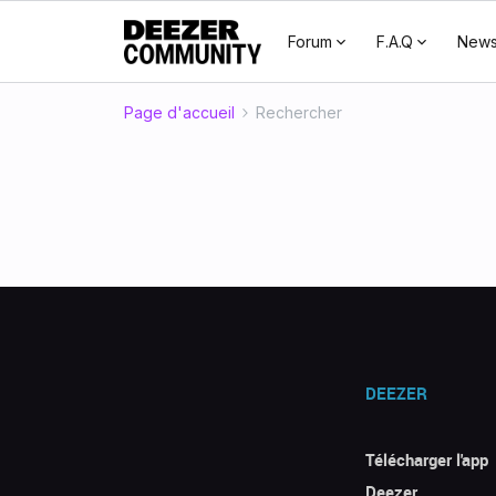
Forum
F.A.Q
New
Page d'accueil
Rechercher
DEEZER
Télécharger l'app
Deezer