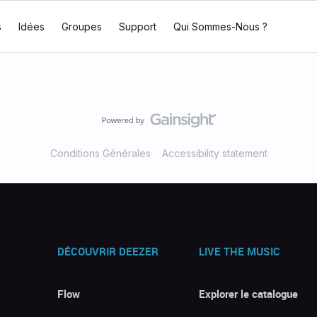
s
Idées
Groupes
Support
Qui Sommes-Nous ?
Conditions Générales
Accessibility statement
DÉCOUVRIR DEEZER
LIVE THE MUSIC
Flow
Explorer le catalogue