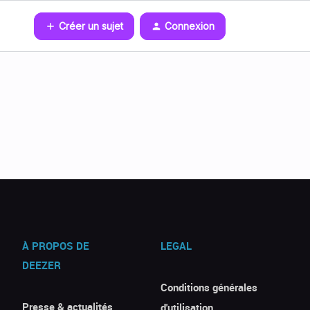
Créer un sujet
Connexion
À PROPOS DE
LEGAL
DEEZER
Conditions générales
Presse & actualités
d'utilisation