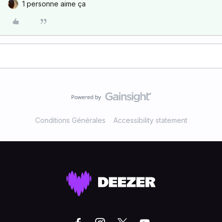
1 personne aime ça
Conditions Générales
Accessibility statement