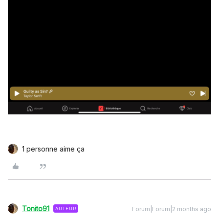
1 personne aime ça
Tonito91
Forum|Forum|2 months ago
AUTEUR