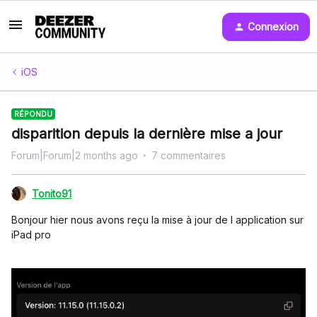
Connexion
iOS
RÉPONDU
disparition depuis la dernière mise a jour
Forum|Forum|2 months ago
7 commentaires
Tonito91
Bonjour hier nous avons reçu la mise à jour de l application sur
iPad pro