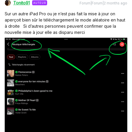
Tonito91
Forum|Forum|2 months ago
AUTEUR
Sur un autre iPad Pro ou je n’est pas fait la mise à jour on
aperçoit bien sûr le téléchargement le mode aléatoire en haut
à droite Si d’autres personnes peuvent confirmer que la
nouvelle mise à jour elle as disparu merci