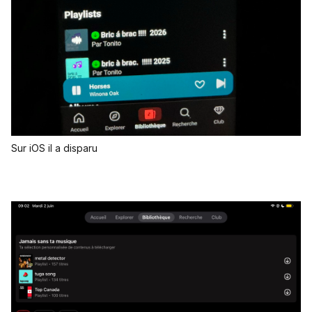
Sur iOS il a disparu