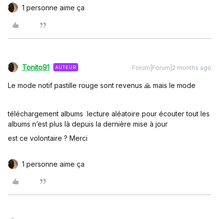
1 personne aime ça
Tonito91
Forum|Forum|2 months ago
AUTEUR
Le mode notif pastille rouge sont revenus 🙏 mais le mode
téléchargement albums lecture aléatoire pour écouter tout les
albums n’est plus là depuis la dernière mise à jour
est ce volontaire ? Merci
1 personne aime ça