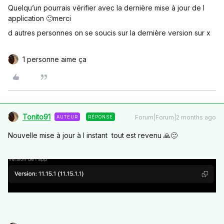
Quelqu’un pourrais vérifier avec la dernière mise à jour de l
application 🙂merci
d autres personnes on se soucis sur la dernière version sur x
1 personne aime ça
Tonito91
Forum|Forum|2 months ago
AUTEUR
RÉPONSE
Nouvelle mise à jour à l instant tout est revenu 🙏🙂