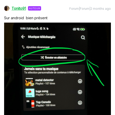
Tonito91
Forum|Forum|2 months ago
AUTEUR
Sur android bien présent