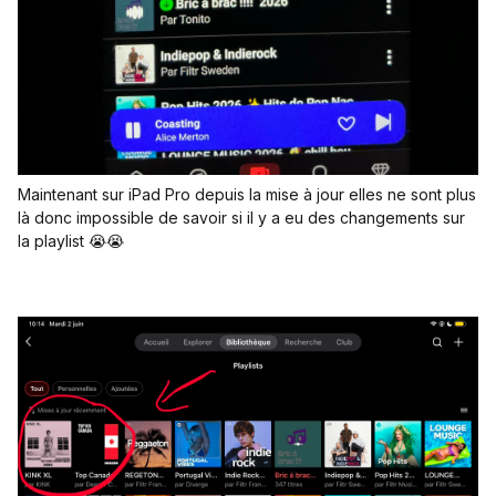
Maintenant sur iPad Pro depuis la mise à jour elles ne sont plus
là donc impossible de savoir si il y a eu des changements sur
la playlist 😭😭