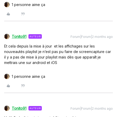
1 personne aime ça
Tonito91
Forum|Forum|2 months ago
AUTEUR
Et cela depuis la mise à jour et les affichages sur les
nouveautés playlist je n’est pas pu faire de screencapture car
il y a pas de mise à jour playlist mais dès que apparaît je
mettrais une sur android et iOS
1 personne aime ça
Tonito91
Forum|Forum|2 months ago
AUTEUR