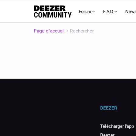
Forum
F.A.Q
New
Page d'accueil
Rechercher
DEEZER
Télécharger l'app
Deezer