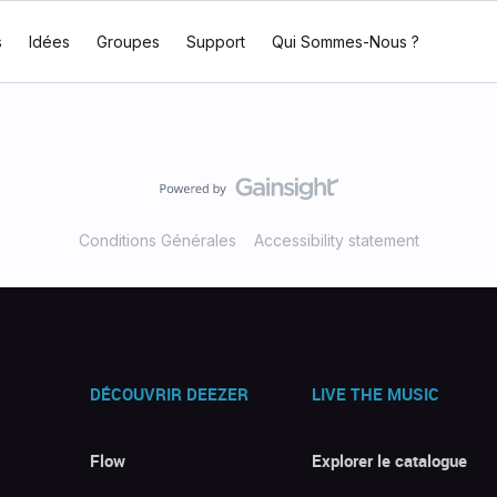
s
Idées
Groupes
Support
Qui Sommes-Nous ?
Conditions Générales
Accessibility statement
DÉCOUVRIR DEEZER
LIVE THE MUSIC
Flow
Explorer le catalogue