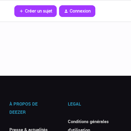
Créer un sujet
Connexion
À PROPOS DE
LEGAL
DEEZER
Conditions générales
Presse & actualités
d'utilisation