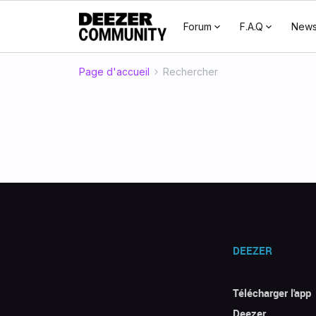
Forum
F.A.Q
New
Page d'accueil
Rechercher
DEEZER
Télécharger l'app
Deezer