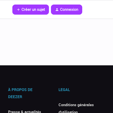
Créer un sujet
Connexion
À PROPOS DE
LEGAL
DEEZER
Conditions générales
Presse & actualités
d'utilisation