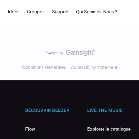
s
Idées
Groupes
Support
Qui Sommes-Nous ?
Conditions Générales
Accessibility statement
DÉCOUVRIR DEEZER
LIVE THE MUSIC
Flow
Explorer le catalogue