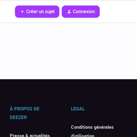
Créer un sujet
Connexion
À PROPOS DE
LEGAL
DEEZER
Conditions générales
Presse & actualités
d'utilisation