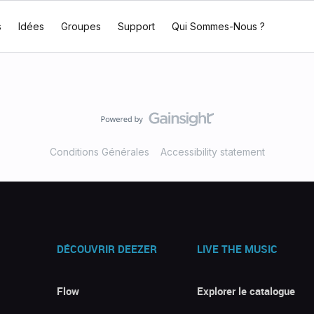
s
Idées
Groupes
Support
Qui Sommes-Nous ?
Conditions Générales
Accessibility statement
DÉCOUVRIR DEEZER
LIVE THE MUSIC
Flow
Explorer le catalogue