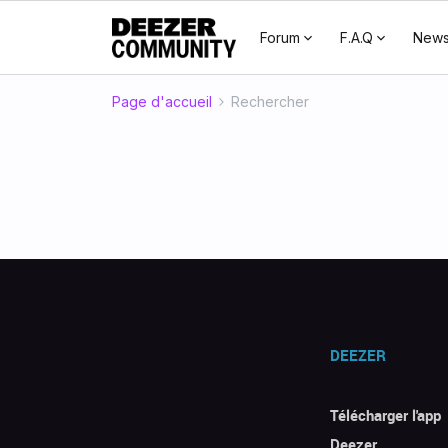
Forum
F.A.Q
New
Page d'accueil
Rechercher
DEEZER
Télécharger l'app
Deezer