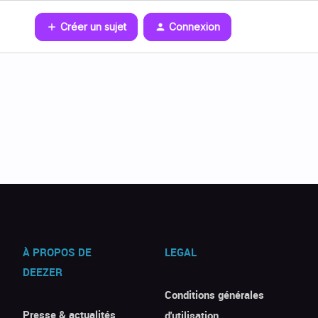
Créer un sujet
Connexion
À PROPOS DE
LEGAL
DEEZER
Conditions générales
Presse & actualités
d'utilisation