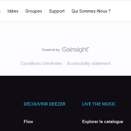
s
Idées
Groupes
Support
Qui Sommes-Nous ?
Conditions Générales
Accessibility statement
DÉCOUVRIR DEEZER
LIVE THE MUSIC
Flow
Explorer le catalogue