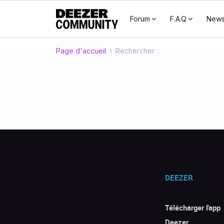
Forum
F.A.Q
New
Page d'accueil
Rechercher
DEEZER
Télécharger l'app
Deezer