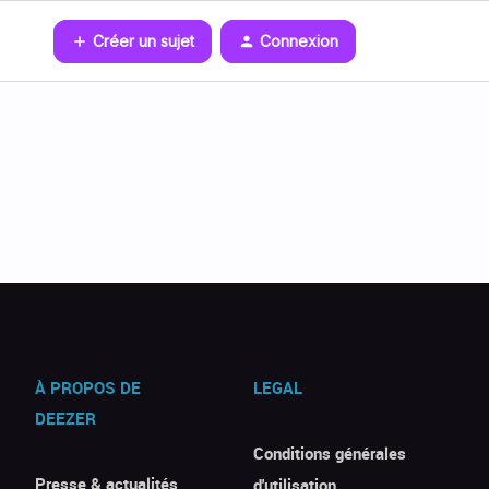
Créer un sujet
Connexion
À PROPOS DE
LEGAL
DEEZER
Conditions générales
Presse & actualités
d'utilisation