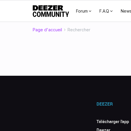
Forum
F.A.Q
New
Page d'accueil
Rechercher
DEEZER
Télécharger l'app
Deezer