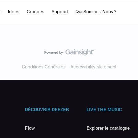
s
Idées
Groupes
Support
Qui Sommes-Nous ?
Conditions Générales
Accessibility statement
DÉCOUVRIR DEEZER
LIVE THE MUSIC
Flow
Explorer le catalogue