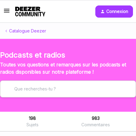
Connexion
Catalogue Deezer
Podcasts et radios
Toutes vos questions et remarques sur les podcasts et
radios disponibles sur notre plateforme !
198
983
Sujets
Commentaires