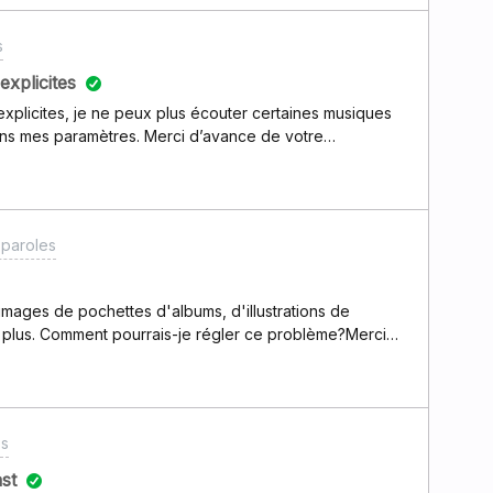
s
explicites
xplicites, je ne peux plus écouter certaines musiques
 dans mes paramètres. Merci d’avance de votre
 paroles
 images de pochettes d'albums, d'illustrations de
nt plus. Comment pourrais-je régler ce problème?Merci
os
st