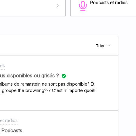
Podcasts et radios
Trier
les
lus disponibles ou grisés ?
 albums de rammstein ne sont pas disponible? Et
 groupe the browning??? C'est n'importe quoi!!!
et radios
u Podcasts