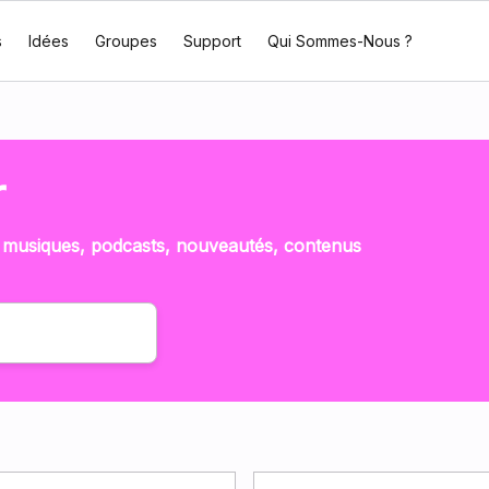
s
Idées
Groupes
Support
Qui Sommes-Nous ?
r
 musiques, podcasts, nouveautés, contenus