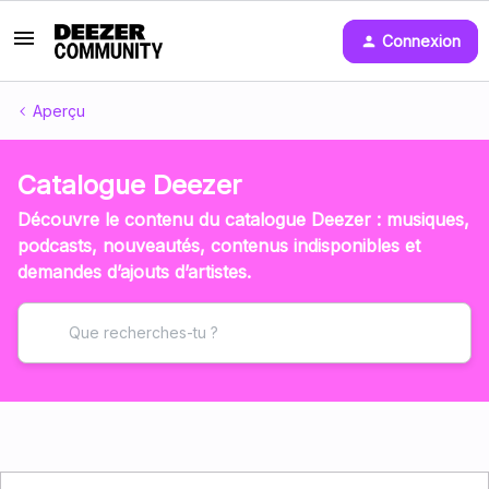
Connexion
Aperçu
Catalogue Deezer
Découvre le contenu du catalogue Deezer : musiques,
podcasts, nouveautés, contenus indisponibles et
demandes d’ajouts d’artistes.