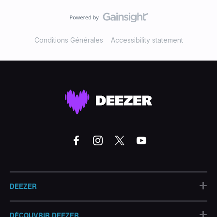
Conditions Générales
Accessibility statement
+
DEEZER
+
DÉCOUVRIR DEEZER